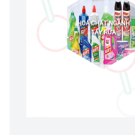
HOÁ CHẤT NGÀNH
TẨY RỬA