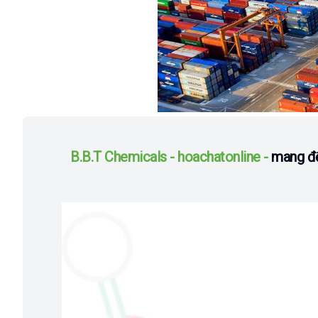
B.B.T Chemicals - hoachatonline -
mang đế