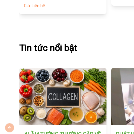
Giá: Liên hệ
Tin tức nổi bật
Previous slide