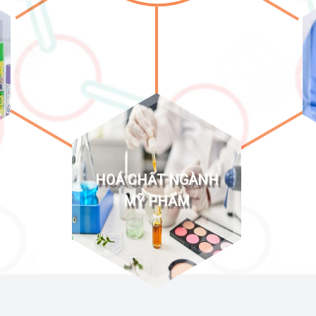
HOÁ CHẤT NGÀNH
MỸ PHẨM