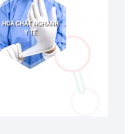
HOÁ CHẤT NGHÀNH
Y TẾ