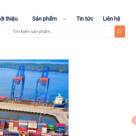
ới thiệu
Sản phẩm
Tin tức
Liên hệ