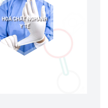
HOÁ CHẤT NGHÀNH
Y TẾ