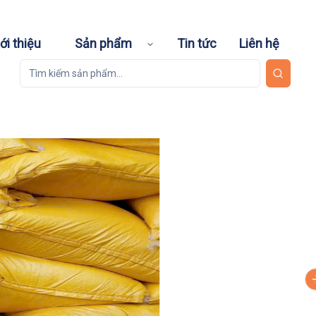
ới thiệu
Sản phẩm
Tin tức
Liên hệ