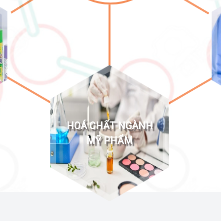
HOÁ CHẤT NGÀNH
MỸ PHẨM