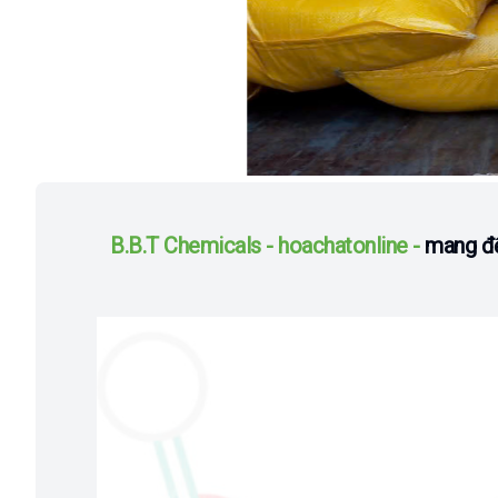
B.B.T Chemicals - hoachatonline -
mang đế