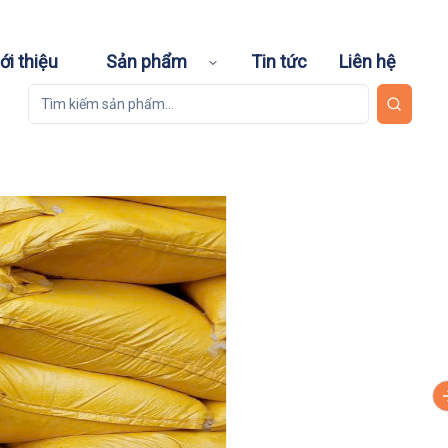
ới thiệu
Sản phẩm
Tin tức
Liên hệ