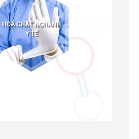
HOÁ CHẤT NGHÀNH
Y TẾ