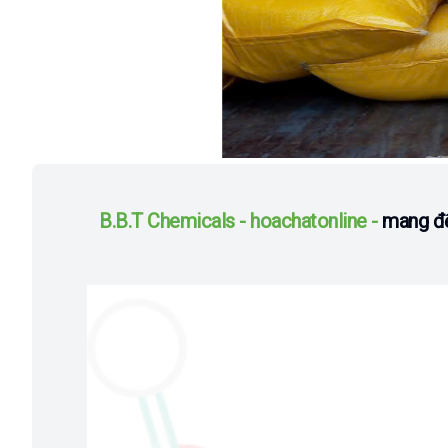
B.B.T Chemicals - hoachatonline -
mang đế