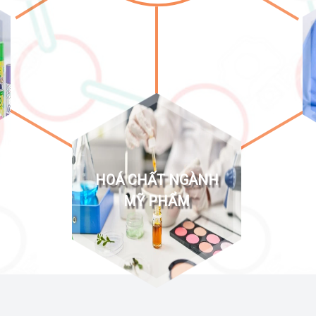
HOÁ CHẤT NGÀNH
MỸ PHẨM