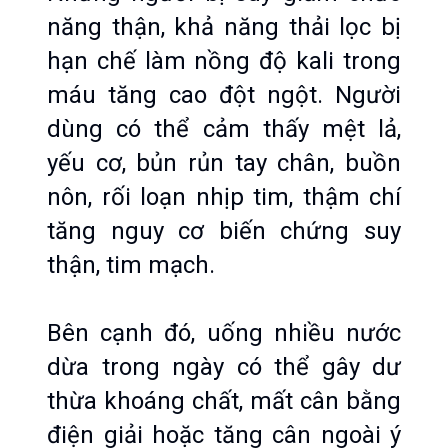
năng thận, khả năng thải lọc bị 
hạn chế làm nồng độ kali trong 
máu tăng cao đột ngột. Người 
dùng có thể cảm thấy mệt lả, 
yếu cơ, bủn rủn tay chân, buồn 
nôn, rối loạn nhịp tim, thậm chí 
tăng nguy cơ biến chứng suy 
thận, tim mạch.
Bên cạnh đó, uống nhiều nước 
dừa trong ngày có thể gây dư 
thừa khoáng chất, mất cân bằng 
điện giải hoặc tăng cân ngoài ý 