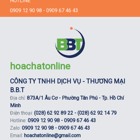
HOTLINE
0909 12 90 98 - 0909 67 46 43
hoachatonline
CÔNG TY TNHH DỊCH VỤ - THƯƠNG MẠI
B.B.T
Địa chỉ:
873A/1 Âu Cơ - Phường Tân Phú - Tp. Hồ Chí
Minh
Điện thoại:
(028) 62 92 89 22 - (028) 62 92 14 79
Hotline:
0909 12 90 98 - 0909 67 46 43
Zalo:
0909 12 90 98 - 0909 67 46 43
Email:
hoachatonline@gmail.com