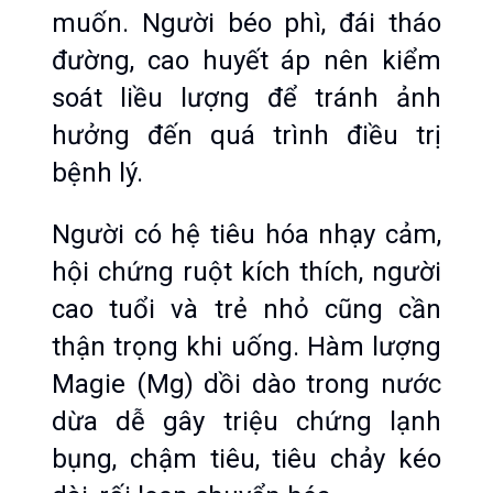
muốn. Người béo phì, đái tháo 
đường, cao huyết áp nên kiểm 
soát liều lượng để tránh ảnh 
hưởng đến quá trình điều trị 
bệnh lý.
Người có hệ tiêu hóa nhạy cảm, 
hội chứng ruột kích thích, người 
cao tuổi và trẻ nhỏ cũng cần 
thận trọng khi uống. Hàm lượng 
Magie (Mg) dồi dào trong nước 
dừa dễ gây triệu chứng lạnh 
bụng, chậm tiêu, tiêu chảy kéo 