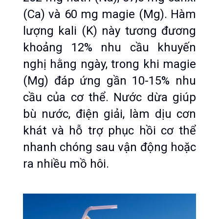
(Ca) và 60 mg magie (Mg). Hàm 
lượng kali (K) này tương đương 
khoảng 12% nhu cầu khuyến 
nghị hằng ngày, trong khi magie 
(Mg) đáp ứng gần 10-15% nhu 
cầu của cơ thể. Nước dừa giúp 
bù nước, điện giải, làm dịu cơn 
khát và hỗ trợ phục hồi cơ thể 
nhanh chóng sau vận động hoặc 
ra nhiều mồ hôi.