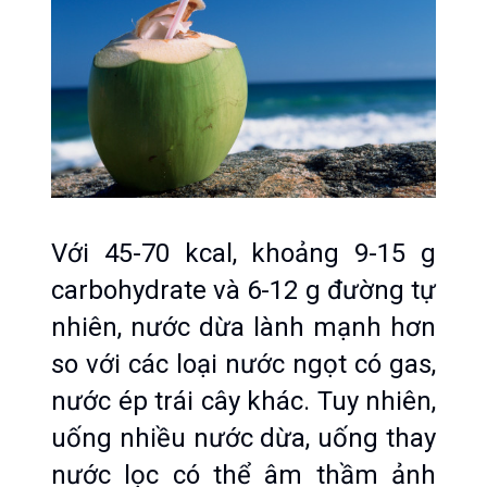
Với 45-70 kcal, khoảng 9-15 g 
carbohydrate và 6-12 g đường tự 
nhiên, nước dừa lành mạnh hơn 
so với các loại nước ngọt có gas, 
nước ép trái cây khác. Tuy nhiên, 
uống nhiều nước dừa, uống thay 
nước lọc có thể âm thầm ảnh 