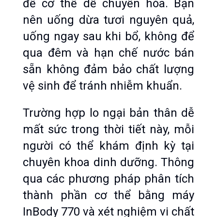
để cơ thể dễ chuyển hóa. Bạn 
nên uống dừa tươi nguyên quả, 
uống ngay sau khi bổ, không để 
qua đêm và hạn chế nước bán 
sẵn không đảm bảo chất lượng 
vệ sinh để tránh nhiễm khuẩn.
Trường hợp lo ngại bản thân dễ 
mất sức trong thời tiết này, mỗi 
người có thể khám định kỳ tại 
chuyên khoa dinh dưỡng. Thông 
qua các phương pháp phân tích 
thành phần cơ thể bằng máy 
InBody 770 và xét nghiệm vi chất 