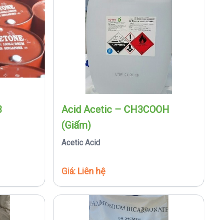
3
Acid Acetic – CH3COOH
(Giấm)
Acetic Acid
Giá: Liên hệ