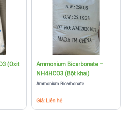
O3 (Oxit
Ammonium Bicarbonate –
NH4HCO3 (Bột khai)
Ammonium Bicarbonate
Giá: Liên hệ