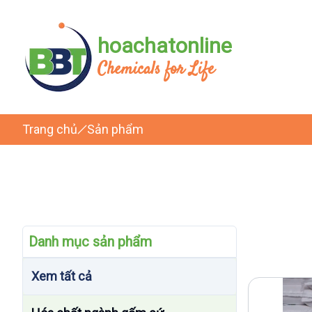
hoachatonline
Chemicals for Life
Trang chủ
Sản phẩm
Danh mục sản phẩm
Xem tất cả