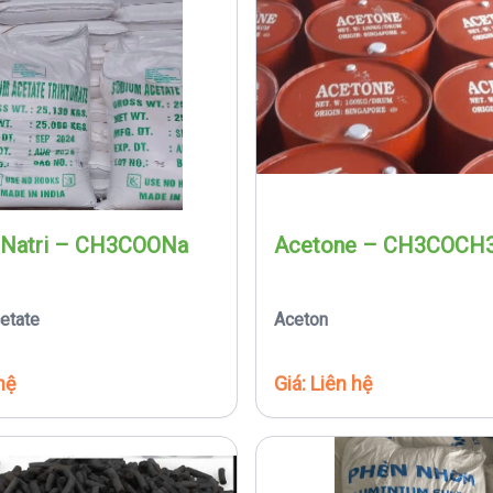
 Natri – CH3COONa
Acetone – CH3COCH
etate
Aceton
hệ
Giá: Liên hệ