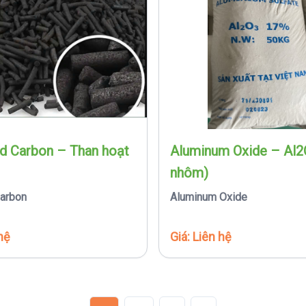
ed Carbon – Than hoạt
Aluminum Oxide – Al2
nhôm)
Carbon
Aluminum Oxide
hệ
Giá: Liên hệ