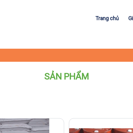
Trang chủ
Gi
SẢN PHẨM