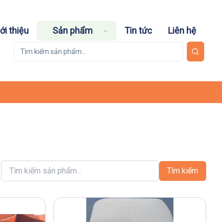
ới thiệu
Sản phẩm
Tin tức
Liên hệ
Tìm kiếm