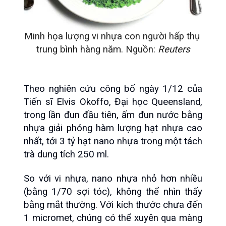
Minh họa lượng vi nhựa con người hấp thụ 
trung bình hàng năm. Nguồn: 
Reuters
Theo nghiên cứu công bố ngày 1/12 của 
Tiến sĩ Elvis Okoffo, Đại học Queensland, 
trong lần đun đầu tiên, ấm đun nước bằng 
nhựa giải phóng hàm lượng hạt nhựa cao 
nhất, tới 3 tỷ hạt nano nhựa trong một tách 
trà dung tích 250 ml.
So với vi nhựa, nano nhựa nhỏ hơn nhiều 
(bằng 1/70 sợi tóc), không thể nhìn thấy 
bằng mắt thường. Với kích thước chưa đến 
1 micromet, chúng có thể xuyên qua màng 