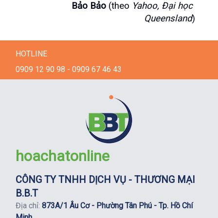
Bảo Bảo
 (theo 
Yahoo, Đại học 
Queensland
)
HOTLINE
0909 12 90 98 - 0909 67 46 43
hoachatonline
CÔNG TY TNHH DỊCH VỤ - THƯƠNG MẠI
B.B.T
Địa chỉ:
873A/1 Âu Cơ - Phường Tân Phú - Tp. Hồ Chí
Minh