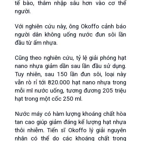
tế bào, thâm nhập sâu hơn vào cơ thể 
người.
Với nghiên cứu này, ông Okoffo cảnh báo 
người dân không uống nước đun sôi lần 
đầu từ ấm nhựa.
Cũng theo nghiên cứu, tỷ lệ giải phóng hạt 
nano nhựa giảm dần sau lần đầu sử dụng. 
Tuy nhiên, sau 150 lần đun sôi, loại này 
vẫn rò rỉ tới 820.000 hạt nano nhựa trong 
mỗi ml nước uống, tương đương 205 triệu 
hạt trong một cốc 250 ml.
Nước máy có hàm lượng khoáng chất hòa 
tan cao giúp giảm đáng kể lượng hạt nhựa 
thôi nhiễm. Tiến sĩ Okoffo lý giải nguyên 
nhân có thể do các khoáng chất trong 