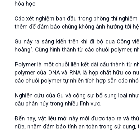
hóa học.
Các xét nghiệm ban đầu trong phòng thí nghiệm 
thêm để đảm bảo chúng không ảnh hưởng tới hệ sin
Gu nảy ra sáng kiến trên khi đi bộ qua Công v
hoàng". Cùng hình thành từ các chuỗi polymer, như
Polymer là một chuỗi liên kết dài cấu thành từ nh
polymer của DNA và RNA là hợp chất hữu cơ nucle
các chuỗi polymer tự nhiên tích hợp sẵn các nhóm
Nghiên cứu của Gu và cộng sự bổ sung loại nhựa 
cầu phân hủy trong nhiều lĩnh vực.
Đến nay, vật liệu mới này mới được tạo ra và t
nữa, nhằm đảm bảo tính an toàn trong sử dụng, tr