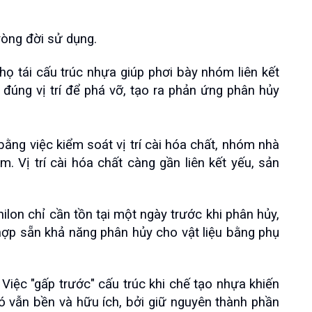
vòng đời sử dụng.
 họ tái cấu trúc nhựa giúp phơi bày nhóm liên kết 
đúng vị trí để phá vỡ, tạo ra phản ứng phân hủy 
 bằng việc kiểm soát vị trí cài hóa chất, nhóm nhà 
 Vị trí cài hóa chất càng gần liên kết yếu, sản 
lon chỉ cần tồn tại một ngày trước khi phân hủy, 
hợp sẵn khả năng phân hủy cho vật liệu bằng phụ 
 Việc "gấp trước" cấu trúc khi chế tạo nhựa khiến 
ó vẫn bền và hữu ích, bởi giữ nguyên thành phần 