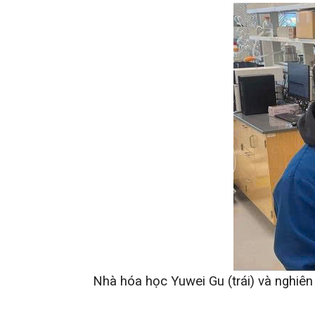
Nhà hóa học Yuwei Gu (trái) và nghiê