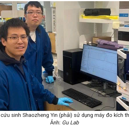
n cứu sinh Shaozheng Yin (phải) sử dụng máy đo kích t
Ảnh: 
Gu Lab