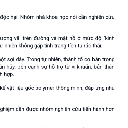
 độc hại. Nhóm nhà khoa học nói cần nghiên cứu 
vương vãi trên đường và mặt hồ ở mức độ "kinh 
nhiên không gặp tình trạng tích tụ rác thải.
ột sợi dây. Trong tự nhiên, thành tố cơ bản trong 
n hủy, bên cạnh sự hỗ trợ từ vi khuẩn, bản thân 
h hợp.
kế vật liệu gốc polymer thông minh, đáp ứng nhu 
 nghiệm cần được nhóm nghiên cứu tiến hành hơn 