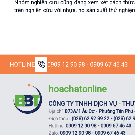
Nhóm nghiên cứu cũng đang xem xét cách thức tí
trên nghiên cứu với nhựa, họ sản xuất thử nghiệm 
HOTLINE
0909 12 90 98 - 0909 67 46 43
hoachatonline
CÔNG TY TNHH DỊCH VỤ - THƯ
Địa chỉ:
873A/1 Âu Cơ - Phường Tân Phú -
Điện thoại:
(028) 62 92 89 22 - (028) 62 
Hotline:
0909 12 90 98 - 0909 67 46 43
Zalo:
0909 12 90 98 - 0909 67 46 43