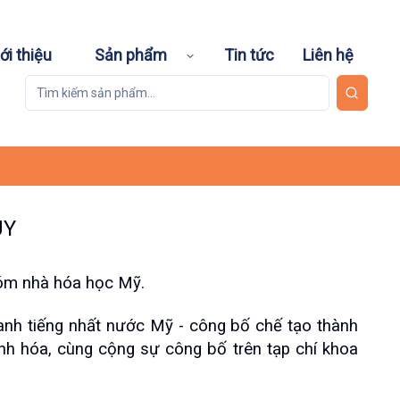
ới thiệu
Sản phẩm
Tin tức
Liên hệ
ỦY
nhóm nhà hóa học Mỹ.
nh tiếng nhất nước Mỹ - công bố chế tạo thành 
nh hóa, cùng cộng sự công bố trên tạp chí khoa 