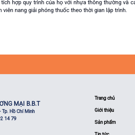
ch hợp quy trình của họ với nhựa thông thường và các
viên nang giải phóng thuốc theo thời gian lập trình.
Trang chủ
ƠNG MẠI B.B.T
Giới thiệu
 Tp. Hồ Chí Minh
92 14 79
Sản phẩm
Tin tức