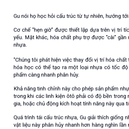
Gu nói họ học hỏi cấu trúc từ tự nhiên, hướng tớ
Cơ chế "hẹn giờ" được thiết lập dựa trên vị trí t
yếu. Mặt khác, hóa chất phụ trợ được "cài" gần 
nhựa.
"Chúng tôi phát hiện việc thay đổi vị trí hóa chất
hóa học có thể tạo ra một loại nhựa có tốc độ p
phẩm càng nhanh phân hủy.
Khả năng tinh chỉnh này cho phép sản phẩm nhựa c
trong khi các linh kiện ôtô phải có độ bền tron
gia, hoặc chủ động kích hoạt tính năng này qua t
Quá trình tái cấu trúc nhựa, Gu giải thích giống 
vật liệu này phân hủy nhanh hơn hàng nghìn lần 