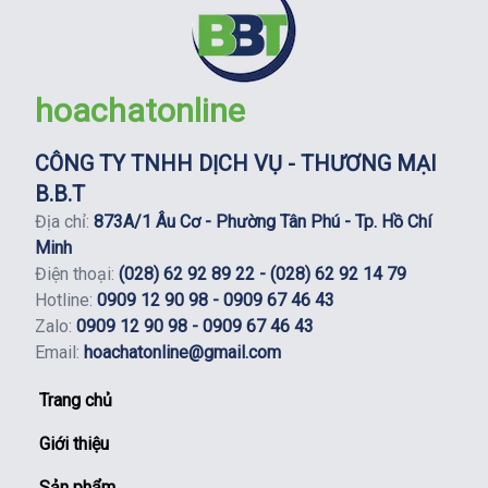
hoachatonline
CÔNG TY TNHH DỊCH VỤ - THƯƠNG MẠI
B.B.T
Địa chỉ:
873A/1 Âu Cơ - Phường Tân Phú - Tp. Hồ Chí
Minh
Điện thoại:
(028) 62 92 89 22 - (028) 62 92 14 79
Hotline:
0909 12 90 98 - 0909 67 46 43
Zalo:
0909 12 90 98 - 0909 67 46 43
Email:
hoachatonline@gmail.com
Trang chủ
Giới thiệu
Sản phẩm