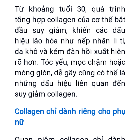
Từ khoảng tuổi 30, quá trình 
tổng hợp collagen của cơ thể bắt 
đầu suy giảm, khiến các dấu 
hiệu lão hóa như nếp nhăn li ti, 
da khô và kém đàn hồi xuất hiện 
rõ hơn. Tóc yếu, mọc chậm hoặc 
móng giòn, dễ gãy cũng có thể là 
những dấu hiệu liên quan đến 
suy giảm collagen.
Collagen chỉ dành riêng cho phụ 
nữ
Quan niệm collagen chỉ dành 