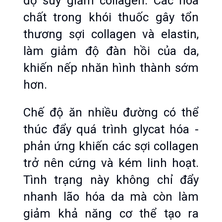
độ suy giảm collagen. Các hóa 
chất trong khói thuốc gây tổn 
thương sợi collagen và elastin, 
làm giảm độ đàn hồi của da, 
khiến nếp nhăn hình thành sớm 
hơn.
Chế độ ăn nhiều đường có thể 
thúc đẩy quá trình glycat hóa - 
phản ứng khiến các sợi collagen 
trở nên cứng và kém linh hoạt. 
Tình trạng này không chỉ đẩy 
nhanh lão hóa da mà còn làm 
giảm khả năng cơ thể tạo ra 