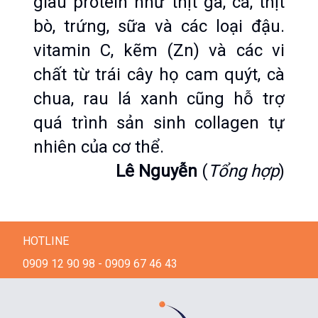
giàu protein như thịt gà, cá, thịt 
bò, trứng, sữa và các loại đậu. 
vitamin C, kẽm (Zn) và các vi 
chất từ trái cây họ cam quýt, cà 
chua, rau lá xanh cũng hỗ trợ 
quá trình sản sinh collagen tự 
nhiên của cơ thể.
Lê Nguyễn
 (
Tổng hợp
)
HOTLINE
0909 12 90 98 - 0909 67 46 43