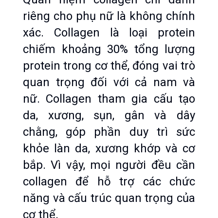
riêng cho phụ nữ là không chính 
xác. Collagen là loại protein 
chiếm khoảng 30% tổng lượng 
protein trong cơ thể, đóng vai trò 
quan trọng đối với cả nam và 
nữ. Collagen tham gia cấu tạo 
da, xương, sụn, gân và dây 
chằng, góp phần duy trì sức 
khỏe làn da, xương khớp và cơ 
bắp. Vì vậy, mọi người đều cần 
collagen để hỗ trợ các chức 
năng và cấu trúc quan trọng của 
cơ thể.