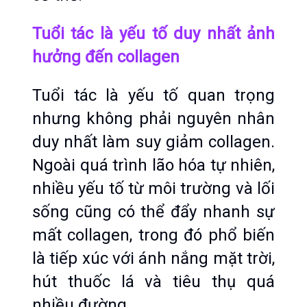
Tuổi tác là yếu tố duy nhất ảnh 
hưởng đến collagen
Tuổi tác là yếu tố quan trọng 
nhưng không phải nguyên nhân 
duy nhất làm suy giảm collagen. 
Ngoài quá trình lão hóa tự nhiên, 
nhiều yếu tố từ môi trường và lối 
sống cũng có thể đẩy nhanh sự 
mất collagen, trong đó phổ biến 
là tiếp xúc với ánh nắng mặt trời, 
hút thuốc lá và tiêu thụ quá 
nhiều đường.