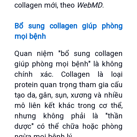
collagen mới, theo 
WebMD
.
Bổ sung collagen giúp phòng 
mọi bệnh
Quan niệm "bổ sung collagen 
giúp phòng mọi bệnh" là không 
chính xác. Collagen là loại 
protein quan trọng tham gia cấu 
tạo da, gân, sụn, xương và nhiều 
mô liên kết khác trong cơ thể, 
nhưng không phải là "thần 
dược" có thể chữa hoặc phòng 
ngừa mọi bệnh lý.