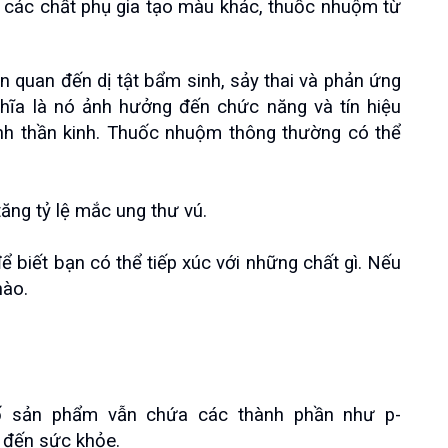
 các chất phụ gia tạo màu khác, thuốc nhuộm từ 
 quan đến dị tật bẩm sinh, sảy thai và phản ứng 
ghĩa là nó ảnh hưởng đến chức năng và tín hiệu 
nh thần kinh. Thuốc nhuộm thông thường có thể 
ăng tỷ lệ mắc ung thư vú.
biết bạn có thể tiếp xúc với những chất gì. Nếu 
nào.
số sản phẩm vẫn chứa các thành phần như p-
c đến sức khỏe.