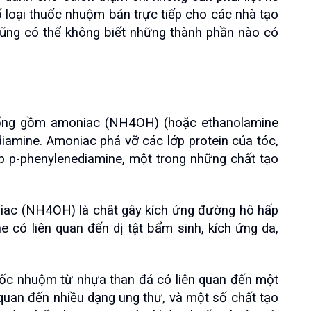
oại thuốc nhuộm bán trực tiếp cho các nhà tạo 
cũng có thể không biết những thành phần nào có 
ống gồm amoniac (NH4OH) (hoặc ethanolamine 
mine. Amoniac phá vỡ các lớp protein của tóc, 
p p-phenylenediamine, một trong những chất tạo 
iac (NH4OH) là chât gây kích ứng đường hô hấp 
e có liên quan đến dị tật bẩm sinh, kích ứng da, 
uốc nhuộm từ nhựa than đá có liên quan đến một 
uan đến nhiều dạng ung thư, và một số chất tạo 