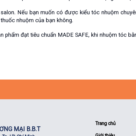
salon. Nếu bạn muốn có được kiểu tóc nhuộm chuyên 
g thuốc nhuộm của bạn không.
n phẩm đạt tiêu chuẩn MADE SAFE, khi nhuộm tóc bằn
Trang chủ
ƠNG MẠI B.B.T
Giới thiệu