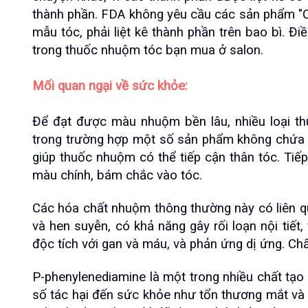
thành phần. FDA không yêu cầu các sản phẩm "C
mẫu tóc, phải liệt kê thành phần trên bao bì. 
trong thuốc nhuộm tóc bạn mua ở salon.
Mối quan ngại về sức khỏe:
Để đạt được màu nhuộm bền lâu, nhiều loại 
trong trường hợp một số sản phẩm không chứa a
giúp thuốc nhuộm có thể tiếp cận thân tóc. Tiế
màu chính, bám chắc vào tóc.
Các hóa chất nhuộm thông thường này có liên q
và hen suyễn, có khả năng gây rối loạn nội tiết,
độc tích với gan và máu, và phản ứng dị ứng. Ch
P-phenylenediamine là một trong nhiều chất tạo
số tác hại đến sức khỏe như tổn thương mắt và 