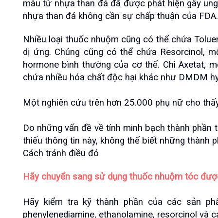
màu từ nhựa than đá đã được phát hiện gây ung 
nhựa than đá không cần sự chấp thuận của FDA.
Nhiều loại thuốc nhuộm cũng có thể chứa Toluene
dị ứng. Chúng cũng có thể chứa Resorcinol, một
hormone bình thường của cơ thể. Chì Axetat, m
chứa nhiều hóa chất độc hại khác như DMDM ​​hy
Một nghiên cứu trên hơn 25.000 phụ nữ cho thấy 
Do những vấn đề về tính minh bạch thành phần tr
thiếu thông tin này, không thể biết những thành
Cách tránh điều đó
Hãy chuyển sang sử dụng thuốc nhuộm tóc đư
Hãy kiểm tra kỹ thành phần của các sản ph
phenylenediamine, ethanolamine, resorcinol và c