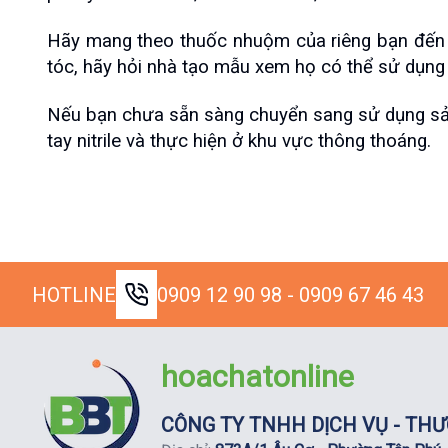
Hãy mang theo thuốc nhuộm của riêng bạn đến 
tóc, hãy hỏi nhà tạo mẫu xem họ có thể sử dụn
Nếu bạn chưa sẵn sàng chuyển sang sử dụng sả
tay nitrile và thực hiện ở khu vực thông thoáng.
HOTLINE
0909 12 90 98 - 0909 67 46 43
hoachatonline
CÔNG TY TNHH DỊCH VỤ - THƯ