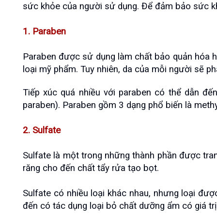
sức khỏe của người sử dụng. Để đảm bảo sức kh
1. Paraben
Paraben được sử dụng làm chất bảo quản hóa h
loại mỹ phẩm. Tuy nhiên, da của mỗi người sẽ phả
Tiếp xúc quá nhiều với paraben có thể dẫn đế
paraben). Paraben gồm 3 dạng phổ biến là methyl
2. Sulfate
Sulfate là một trong những thành phần được tran
răng cho đến chất tẩy rửa tạo bọt.
Sulfate có nhiều loại khác nhau, nhưng loại được
đến có tác dụng loại bỏ chất dưỡng ẩm có giá trị