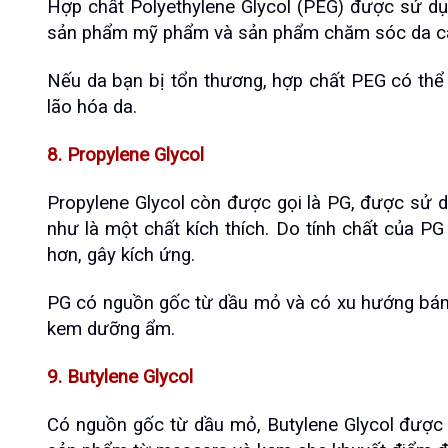
Hợp chất Polyethylene Glycol (PEG) được sử d
sản phẩm mỹ phẩm và sản phẩm chăm sóc da cá 
Nếu da bạn bị tổn thương, hợp chất PEG có thể 
lão hóa da.
8. Propylene Glycol
Propylene Glycol còn được gọi là PG, được sử d
như là một chất kích thích. Do tính chất của P
hơn, gây kích ứng.
PG có nguồn gốc từ dầu mỏ và có xu hướng bám 
kem dưỡng ẩm.
9. Butylene Glycol
Có nguồn gốc từ dầu mỏ, Butylene Glycol được 