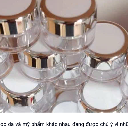
sóc da và mỹ phẩm khác nhau đang được chú ý vì nhữn