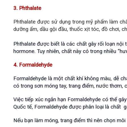
3. Phthalate
Phthalate được sử dụng trong mỹ phẩm làm chất
dưỡng ẩm, dầu gội đầu, thuốc xịt tóc, đồ chơi, c
Phthalate được biết là các chất gây rối loạn nội 
hormone. Tuy nhiên, chất này có trong nhiều “hư
4. Formaldehyde
Formaldehyde là một chất khí không màu, dễ ch
có trong sơn móng tay, trang điểm, nước thơm, 
Việc tiếp xúc ngắn hạn Formaldehyde có thể gây 
Quốc tế, Formaldehyde được phân loại là chất  g
Nếu bạn làm móng, trang điểm thì nên chọn môi 