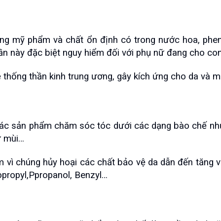
ng mỹ phẩm và chất ổn định có trong nước hoa, pheno
hần này đặc biệt nguy hiểm đối với phụ nữ đang cho con
thống thần kinh trung ương, gây kích ứng cho da và m
các sản phẩm chăm sóc tóc dưới các dạng bào chế như g
ử mùi…
m vì chúng hủy hoại các chất bảo vệ da dẫn đến tăng v
opropyl,Ppropanol, Benzyl…