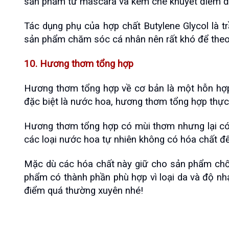
sản phẩm từ mascara và kem che khuyết điểm đế
Tác dụng phụ của hợp chất Butylene Glycol là tr
sản phẩm chăm sóc cá nhân nên rất khó để theo
10. Hương thơm tổng hợp
Hương thơm tổng hợp về cơ bản là một hỗn hợp 
đặc biệt là nước hoa, hương thơm tổng hợp thực 
Hương thơm tổng hợp có mùi thơm nhưng lại có 
các loại nước hoa tự nhiên không có hóa chất đ
Mặc dù các hóa chất này giữ cho sản phẩm chống
phẩm có thành phần phù hợp vì loại da và độ nh
điểm quá thường xuyên nhé!