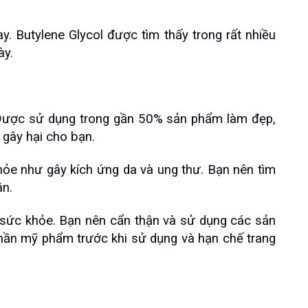
. Butylene Glycol được tìm thấy trong rất nhiều 
ày.
 Được sử dụng trong gần 50% sản phẩm làm đẹp, 
 gây hại cho bạn.
e như gây kích ứng da và ung thư. Bạn nên tìm 
n.  
 sức khỏe. Bạn nên cẩn thận và sử dụng các sản 
hần mỹ phẩm trước khi sử dụng và hạn chế trang 