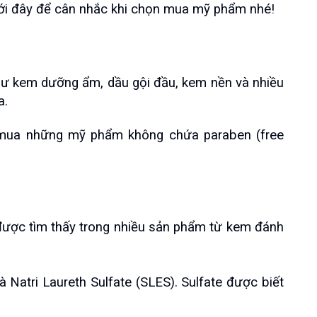
ưới đây để cân nhắc khi chọn mua mỹ phẩm nhé!
 kem dưỡng ẩm, dầu gội đầu, kem nền và nhiều 
a.
m mua những mỹ phẩm không chứa paraben (free 
 được tìm thấy trong nhiều sản phẩm từ kem đánh 
 Natri Laureth Sulfate (SLES). Sulfate được biết 