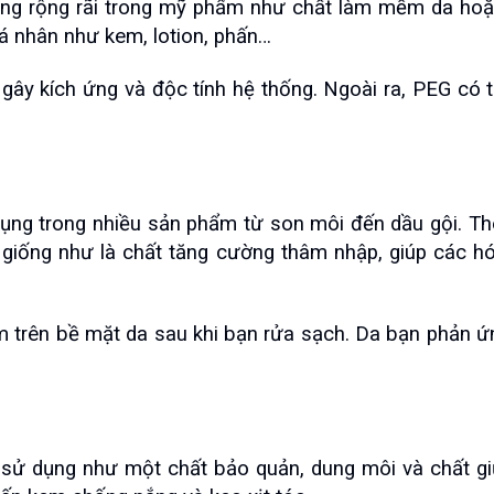
ụng rộng rãi trong mỹ phẩm như chất làm mềm da hoặc
nhân như kem, lotion, phấn…
gây kích ứng và độc tính hệ thống. Ngoài ra, PEG có 
ụng trong nhiều sản phẩm từ son môi đến dầu gội. Th
G giống như là chất tăng cường thâm nhập, giúp các 
trên bề mặt da sau khi bạn rửa sạch. Da bạn phản ứng
sử dụng như một chất bảo quản, dung môi và chất giữ