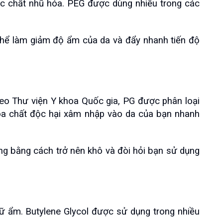
 chất nhũ hóa. PEG được dùng nhiều trong các 
thể làm giảm độ ẩm của da và đẩy nhanh tiến độ 
eo Thư viện Y khoa Quốc gia, PG được phân loại 
hóa chất độc hại xâm nhập vào da của bạn nhanh 
 bằng cách trở nên khô và đòi hỏi bạn sử dụng 
 ẩm. Butylene Glycol được sử dụng trong nhiều 