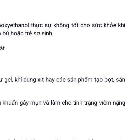
xyethanol thực sự không tốt cho sức khỏe khi 
 bú hoặc trẻ sơ sinh.
ắt.
el, khí dung xịt hay các sản phẩm tạo bọt, sản 
i khuẩn gây mụn và làm cho tình trạng viêm nặng 