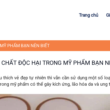
Trang chủ
Gi
 MỸ PHẨM BẠN NÊN BIẾT
 CHẤT ĐỘC HẠI TRONG MỸ PHẨM BẠN N
u thích vẻ đẹp tự nhiên thì vẫn cần sử dụng một số l
trong mỹ phẩm có thể gây kích ứng, lão hóa da và ung 