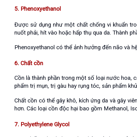
5. Phenoxyethanol
Được sử dụng như một chất chống vi khuẩn tro
nuốt phải, hít vào hoặc hấp thụ qua da. Thành p
Phenoxyethanol có thể ảnh hưởng đến não và hệ 
6. Chất cồn
Cồn là thành phần trong một số loại nước hoa, 
phẩm trị mụn, trị gàu hay rụng tóc, sản phẩm kh
Chất cồn có thể gây khô, kích ứng da và gây viê
hơn. Các loại cồn độc hại bao gồm Methanol, Is
7. Polyethylene Glycol