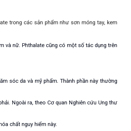
late trong các sản phẩm như sơn móng tay, kem 
nam và nữ. Phthalate cũng có một số tác dụng trên 
chăm sóc da và mỹ phẩm. Thành phần này thường 
phải. Ngoài ra, theo Cơ quan Nghiên cứu Ung thư 
hóa chất nguy hiểm này.