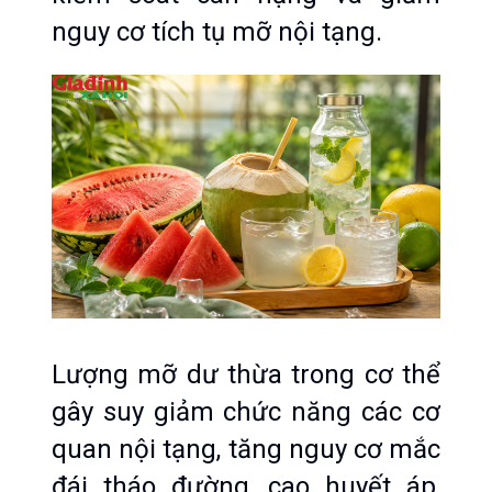
nguy cơ tích tụ mỡ nội tạng.
Lượng mỡ dư thừa trong cơ thể 
gây suy giảm chức năng các cơ 
quan nội tạng, tăng nguy cơ mắc 
đái tháo đường, cao huyết áp, 