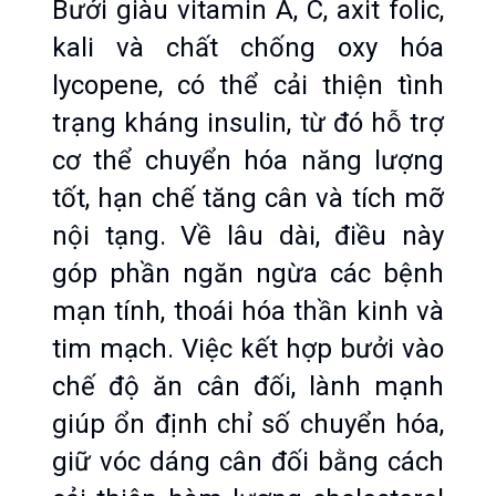
Bưởi giàu vitamin A, C, axit folic, 
kali và chất chống oxy hóa 
lycopene, có thể cải thiện tình 
trạng kháng insulin, từ đó hỗ trợ 
cơ thể chuyển hóa năng lượng 
tốt, hạn chế tăng cân và tích mỡ 
nội tạng. Về lâu dài, điều này 
góp phần ngăn ngừa các bệnh 
mạn tính, thoái hóa thần kinh và 
tim mạch. Việc kết hợp bưởi vào 
chế độ ăn cân đối, lành mạnh 
giúp ổn định chỉ số chuyển hóa, 
giữ vóc dáng cân đối bằng cách 