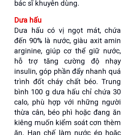
bác sĩ khuyên dùng.
Dưa hấu
Dưa hấu có vị ngọt mát, chứa 
đến 90% là nước, giàu axit amin 
arginine, giúp cơ thể giữ nước, 
hỗ trợ tăng cường độ nhạy 
insulin, góp phần đẩy nhanh quá 
trình đốt cháy chất béo. Trung 
bình 100 g dưa hấu chỉ chứa 30 
calo, phù hợp với những người 
thừa cân, béo phì hoặc đang ăn 
kiêng muốn kiểm soát cơn thèm 
ăn. Hạn chế làm nước ép hoặc 