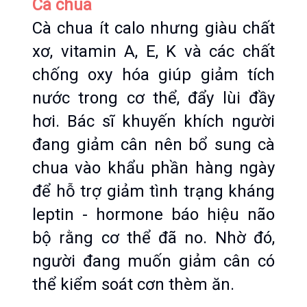
Cà chua
Cà chua ít calo nhưng giàu chất 
xơ, vitamin A, E, K và các chất 
chống oxy hóa giúp giảm tích 
nước trong cơ thể, đẩy lùi đầy 
hơi. Bác sĩ khuyến khích người 
đang giảm cân nên bổ sung cà 
chua vào khẩu phần hàng ngày 
để hỗ trợ giảm tình trạng kháng 
leptin - hormone báo hiệu não 
bộ rằng cơ thể đã no. Nhờ đó, 
người đang muốn giảm cân có 
thể kiểm soát cơn thèm ăn.