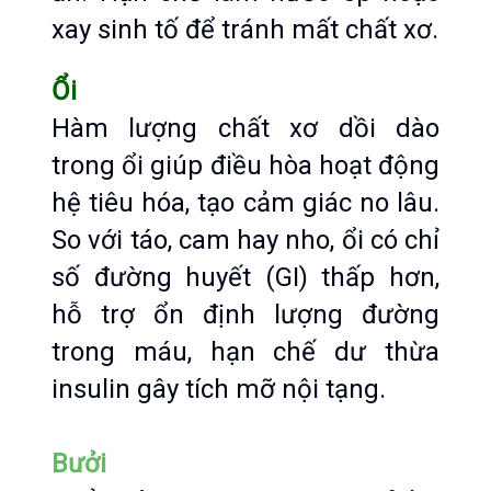
xay sinh tố để tránh mất chất xơ.
Ổi
Hàm lượng chất xơ dồi dào 
trong ổi giúp điều hòa hoạt động 
hệ tiêu hóa, tạo cảm giác no lâu. 
So với táo, cam hay nho, ổi có chỉ 
số đường huyết (GI) thấp hơn, 
hỗ trợ ổn định lượng đường 
trong máu, hạn chế dư thừa 
insulin gây tích mỡ nội tạng.
Bưởi