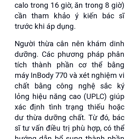
calo trong 16 giờ, ăn trong 8 giờ) 
cần tham khảo ý kiến bác sĩ 
trước khi áp dụng.
Người thừa cân nên khám dinh 
dưỡng. Các phương pháp phân 
tích thành phần cơ thể bằng 
máy InBody 770 và xét nghiệm vi 
chất bằng công nghệ sắc ký 
lỏng hiệu năng cao (UPLC) giúp 
xác định tình trạng thiếu hoặc 
dư thừa dưỡng chất. Từ đó, bác 
sĩ tư vấn điều trị phù hợp, có thể 
hướng dẫn bổ sung thành phần 