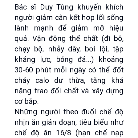
Bác sĩ Duy Tùng khuyến khích 
người giảm cân kết hợp lối sống 
lành mạnh để giảm mỡ hiệu 
quả. Vận động thể chất (đi bộ, 
chạy bộ, nhảy dây, bơi lội, tập 
kháng lực, bóng đá...) khoảng 
30-60 phút mỗi ngày có thể đốt 
cháy calo dư thừa, tăng khả 
năng trao đổi chất và xây dựng 
cơ bắp.
Những người theo đuổi chế độ 
nhịn ăn gián đoạn, tiêu biểu như 
chế độ ăn 16/8 (hạn chế nạp 