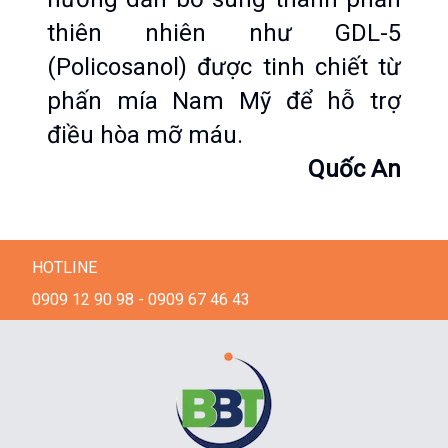
thiên nhiên như GDL-5 
(Policosanol) được tinh chiết từ 
phấn mía Nam Mỹ để hỗ trợ 
điều hòa mỡ máu.
Quốc An
HOTLINE
0909 12 90 98 - 0909 67 46 43