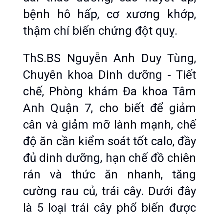
bệnh hô hấp, cơ xương khớp, 
thậm chí biến chứng đột quỵ.
ThS.BS Nguyễn Anh Duy Tùng, 
Chuyên khoa Dinh dưỡng - Tiết 
chế, Phòng khám Đa khoa Tâm 
Anh Quận 7, cho biết để giảm 
cân và giảm mỡ lành mạnh, chế 
độ ăn cần kiểm soát tốt calo, đầy 
đủ dinh dưỡng, hạn chế đồ chiên 
rán và thức ăn nhanh, tăng 
cường rau củ, trái cây. Dưới đây 
là 5 loại trái cây phổ biến được 