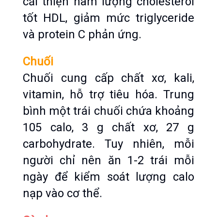
cải thiện hàm lượng cholesterol 
tốt HDL, giảm mức triglyceride 
và protein C phản ứng.
Chuối
Chuối cung cấp chất xơ, kali, 
vitamin, hỗ trợ tiêu hóa. Trung 
bình một trái chuối chứa khoảng 
105 calo, 3 g chất xơ, 27 g 
carbohydrate. Tuy nhiên, mỗi 
người chỉ nên ăn 1-2 trái mỗi 
ngày để kiểm soát lượng calo 
nạp vào cơ thể.