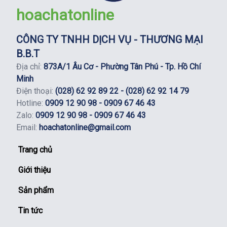
hoachatonline
CÔNG TY TNHH DỊCH VỤ - THƯƠNG MẠI
B.B.T
Địa chỉ:
873A/1 Âu Cơ - Phường Tân Phú - Tp. Hồ Chí
Minh
Điện thoại:
(028) 62 92 89 22 - (028) 62 92 14 79
Hotline:
0909 12 90 98 - 0909 67 46 43
Zalo:
0909 12 90 98 - 0909 67 46 43
Email:
hoachatonline@gmail.com
Trang chủ
Giới thiệu
Sản phẩm
Tin tức