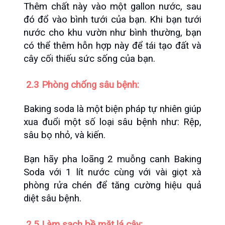
Thêm chất này vào một gallon nước, sau 
đó đổ vào bình tưới của bạn. Khi bạn tưới 
nước cho khu vườn như bình thường, bạn 
có thể thêm hỗn hợp này để tái tạo đất và 
cây cối thiếu sức sống của bạn.
 2.3 Phòng chống sâu bệnh:
Baking soda là một biện pháp tự nhiên giúp 
xua đuổi một số loại sâu bệnh như: Rệp, 
sâu bọ nhỏ, và kiến.
Bạn hãy pha loãng 2 muỗng canh Baking 
Soda với 1 lít nước cùng với vài giọt xà 
phòng rửa chén để tăng cường hiệu quả 
diệt sâu bệnh.
 2.5 Làm sạch bề mặt lá cây: