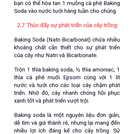
bạn có thể hòa tan 1 muỗng cà phê Baking 
Soda vào nước tưới hàng tuần cho chúng.
 2.7 Thúc đẩy sự phát triển của cây trồng:
Baking Soda (Natri Bicarbonat) chứa nhiều 
khoáng chất cần thiết cho sự phát triển 
của cây như Natri và Bicarbonate.
Trộn 1 thìa baking soda, ½ thìa amoniac, 1 
thìa cà phê muối Epsom cùng với 1 lít 
nước và tưới cho các loại cây chậm phát 
triển. Nhờ đó, cây nhanh chóng hồi phục 
xanh tốt và phát triển vượt trội.
Baking soda là một nguyên liệu đơn giản, 
dễ tìm và giá thành rẻ, nhưng lại mang đến 
nhiều lợi ích đáng kể cho cây trồng. Sử 