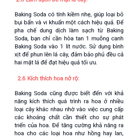
Baking Soda có tính kiềm nhẹ, giúp loại bỏ 
bụi bẩn và vi khuẩn một cách hiệu quả. Để 
pha chế dung dịch làm sạch từ Baking 
Soda, bạn chỉ cần hòa tan 1 muỗng canh 
Baking Soda vào 1 lít nước. Sử dụng bình 
xịt để phun lên lá cây, đảm bảo phủ đều cả 
hai mặt lá để đạt hiệu quả tối ưu.
 2.6 Kích thích hoa nở rộ:
Baking Soda cũng được biết đến với khả 
năng kích thích quá trình ra hoa ở nhiều 
loại cây khác nhau nhờ vào việc cung cấp 
các khoáng chất cần thiết cho sự phát 
triển của hoa. Để tăng cường khả năng ra 
hoa cho các loại hoa như hồng hay lan, 