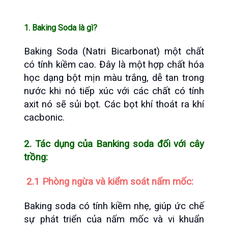
1. Baking Soda là gì?
Baking Soda (Natri Bicarbonat) một chất 
có tính kiềm cao. Đây là một hợp chất hóa 
học dạng bột mịn màu trắng, dễ tan trong 
nước khi nó tiếp xúc với các chất có tính 
axit nó sẽ sủi bọt. Các bọt khí thoát ra khí 
cacbonic.
2. Tác dụng của Banking soda đối với cây 
trồng:
 2.1 Phòng ngừa và kiểm soát nấm mốc:
Baking soda có tính kiềm nhẹ, giúp ức chế 
sự phát triển của nấm mốc và vi khuẩn 