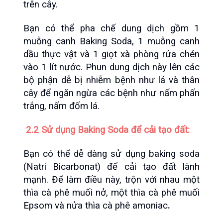
trên cây. 
Bạn có thể pha chế dung dịch gồm 1 
muỗng canh Baking Soda, 1 muỗng canh 
dầu thực vật và 1 giọt xà phòng rửa chén 
vào 1 lít nước. Phun dung dịch này lên các 
bộ phận dễ bị nhiễm bệnh như lá và thân 
cây để ngăn ngừa các bệnh như nấm phấn 
trắng, nấm đốm lá.
 2.2 Sử dụng Baking Soda để cải tạo đất:
Bạn có thể dễ dàng sử dụng baking soda 
(Natri Bicarbonat) để cải tạo đất lành 
mạnh. Để làm điều này, trộn với nhau một 
thìa cà phê muối nở, một thìa cà phê muối 
Epsom và nửa thìa cà phê amoniac
.