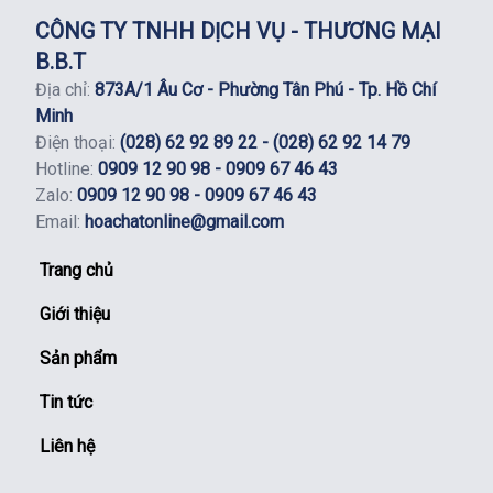
CÔNG TY TNHH DỊCH VỤ - THƯƠNG MẠI
B.B.T
Địa chỉ:
873A/1 Âu Cơ - Phường Tân Phú - Tp. Hồ Chí
Minh
Điện thoại:
(028) 62 92 89 22 - (028) 62 92 14 79
Hotline:
0909 12 90 98 - 0909 67 46 43
Zalo:
0909 12 90 98 - 0909 67 46 43
Email:
hoachatonline@gmail.com
Trang chủ
Giới thiệu
Sản phẩm
Tin tức
Liên hệ