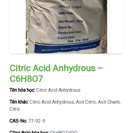
Citric Acid Anhydrous –
C6H8O7
Tên hóa học:
Citric Acid Anhydrous
Tên khác:
Citric Acid Anhydrous, Axit Citric, Axit Chanh,
Citric
CAS-No:
77-92-9
Công thức hóa học:
C6H8O7.H2O