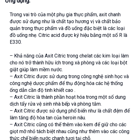
Ứng dụng:
Trong vai trò của một phụ gia thực phẩm, axit chanh 
được sử dụng như là chất tạo hương vị và chất bảo 
quản trong thực phẩm và đồ uống đặc biệt là các loại 
đồ uống nhẹ. Citric acid được ký hiệu bằng một số R là 
E330.
– Khả năng của Axit Citric trong chelat các kim loại làm 
cho nó trở thành hữu ích trong xà phòng và các loại bột 
giặt giúp làm mềm nước.
– Axit Citric được sử dụng trong công nghệ sinh học và 
công nghệ dược phẩm để thụ động hóa các hệ thống 
ống dẫn cần độ tinh khiết cao .
– Axit Citric là thành phần hoạt hóa trong một số dung 
dịch tẩy rửa vệ sinh nhà bếp và phòng tắm.
– Axit Citric được sử dụng phổ biến như là chất đệm để 
làm tăng độ hòa tan của heroin nâu.
– Axit Citric cũng có thể thêm vào kem để giữ cho các 
giọt mỡ nhỏ tách biệt nhau cũng như thêm vào các công 
thức chế biến nước chanh tươi tại chỗ.