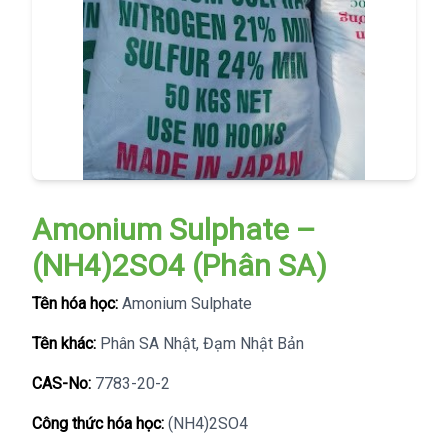
Amonium Sulphate –
(NH4)2SO4 (Phân SA)
Tên hóa học:
Amonium Sulphate
Tên khác:
Phân SA Nhật, Đạm Nhật Bản
CAS-No:
7783-20-2
Công thức hóa học:
(NH4)2SO4