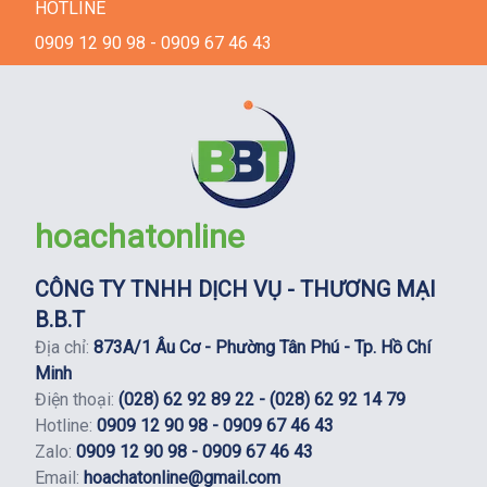
HOTLINE
0909 12 90 98 - 0909 67 46 43
hoachatonline
CÔNG TY TNHH DỊCH VỤ - THƯƠNG MẠI
B.B.T
Địa chỉ:
873A/1 Âu Cơ - Phường Tân Phú - Tp. Hồ Chí
Minh
Điện thoại:
(028) 62 92 89 22 - (028) 62 92 14 79
Hotline:
0909 12 90 98 - 0909 67 46 43
Zalo:
0909 12 90 98 - 0909 67 46 43
Email:
hoachatonline@gmail.com