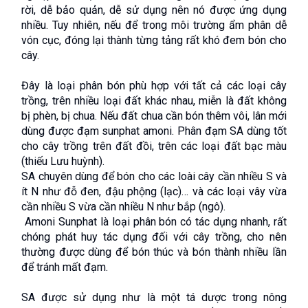
rời, dễ bảo quản, dễ sử dụng nên nó được ứng dụng 
nhiều. Tuy nhiên, nếu để trong môi trường ẩm phân dễ 
vón cục, đóng lại thành từng tảng rất khó đem bón cho 
cây.
Đây là loại phân bón phù hợp với tất cả các loại cây 
trồng, trên nhiều loại đất khác nhau, miễn là đất không 
bị phèn, bị chua. Nếu đất chua cần bón thêm vôi, lân mới 
dùng được đạm sunphat amoni. Phân đạm SA dùng tốt 
cho cây trồng trên đất đồi, trên các loại đất bạc màu 
(thiếu Lưu huỳnh).
SA chuyên dùng để bón cho các loài cây cần nhiều S và 
ít N như đỗ đen, đậu phộng (lạc)… và các loại vây vừa 
cần nhiều S vừa cần nhiều N như bắp (ngô).
 Amoni Sunphat là loại phân bón có tác dụng nhanh, rất 
chóng phát huy tác dụng đối với cây trồng, cho nên 
thường được dùng để bón thúc và bón thành nhiều lần 
để tránh mất đạm.
SA được sử dụng như là một tá dược trong nông 