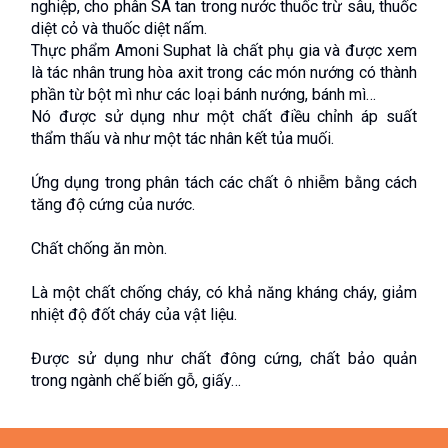
nghiệp, cho phân SA tan trong nước thuốc trừ sâu, thuốc 
diệt cỏ và thuốc diệt nấm. 
Thực phẩm Amoni Suphat là chất phụ gia và được xem 
là tác nhân trung hòa axit trong các món nướng có thành 
phần từ bột mì như các loại bánh nướng, bánh mì…
Nó được sử dụng như một chất điều chỉnh áp suất 
thẩm thấu và như một tác nhân kết tủa muối.
Ứng dụng trong phân tách các chất ô nhiễm bằng cách 
tăng độ cứng của nước.
Chất chống ăn mòn.
Là một chất chống cháy, có khả năng kháng cháy, giảm 
nhiệt độ đốt cháy của vật liệu.
Được sử dụng như chất đông cứng, chất bảo quản 
trong ngành chế biến gỗ, giấy… 