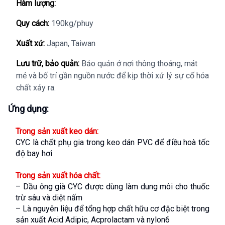
Hàm lượng:
Quy cách:
190kg/phuy
Xuất xứ:
Japan, Taiwan
Lưu trữ, bảo quản:
Bảo quản ở nơi thông thoáng, mát
mẻ và bố trí gần nguồn nước để kịp thời xử lý sự cố hóa
chất xảy ra.
Ứng dụng:
Trong sản xuất keo dán:
CYC là chất phụ gia trong keo dán PVC để điều hoà tốc 
độ bay hơi
Trong sản xuất hóa chất:
– Dầu ông già CYC được dùng làm dung môi cho thuốc 
trừ sâu và diệt nấm
– Là nguyên liệu để tổng hợp chất hữu cơ đặc biệt trong 
sản xuất Acid Adipic, Acprolactam và nylon6