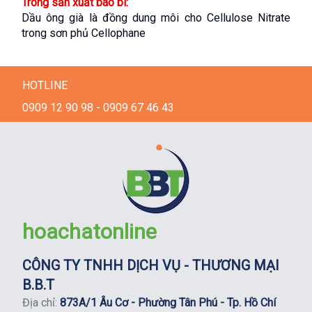
Trong sản xuất bao bì:
Dầu ông già là đồng dung môi cho Cellulose Nitrate 
trong sơn phủ Cellophane
HOTLINE
0909 12 90 98 - 0909 67 46 43
hoachatonline
CÔNG TY TNHH DỊCH VỤ - THƯƠNG MẠI
B.B.T
Địa chỉ:
873A/1 Âu Cơ - Phường Tân Phú - Tp. Hồ Chí