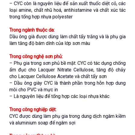
– CYC còn là nguyên liệu để sản xuất thuốc diệt cỏ, các 
loại amine, chất nhũ hoá, antihistamine và chất xúc tác 
trong tổng hợp nhựa polyester
Trong ngành thuộc da:
Dầu ông già được dùng làm chất tẩy trắng và là phụ gia 
làm tăng độ bám dính của lớp sơn màu
Trong công nghệ sơn phủ:
– Phụ gia trong sơn phủ bề mặt: CYC có tác dụng chống 
ẩm đục cho Lacquer Nitrate Cellulose, tăng độ chảy 
cho Lacquer Cellulose Acetate và chất tẩy sơn
– Dầu ông giày CYC là thành phần trong hỗn hợp dung 
môi cho PVC và mực in
– Là nguyên liệu để tổng hợp các loại nhựa khác
Trong công nghiệp dệt:
CYC được dùng làm phụ gia trong dung dịch ngâm kiềm 
và aluminium soap để ngâm sợi