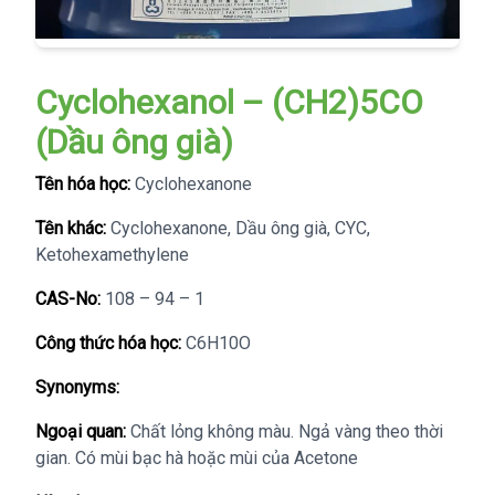
Cyclohexanol – (CH2)5CO
(Dầu ông già)
Tên hóa học:
Cyclohexanone
Tên khác:
Cyclohexanone, Dầu ông già, CYC,
Ketohexamethylene
CAS-No:
108 – 94 – 1
Công thức hóa học:
C6H10O
Synonyms:
Ngoại quan:
Chất lỏng không màu. Ngả vàng theo thời
gian. Có mùi bạc hà hoặc mùi của Acetone