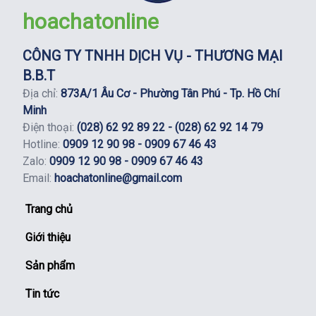
hoachatonline
CÔNG TY TNHH DỊCH VỤ - THƯƠNG MẠI
B.B.T
Địa chỉ:
873A/1 Âu Cơ - Phường Tân Phú - Tp. Hồ Chí
Minh
Điện thoại:
(028) 62 92 89 22 - (028) 62 92 14 79
Hotline:
0909 12 90 98 - 0909 67 46 43
Zalo:
0909 12 90 98 - 0909 67 46 43
Email:
hoachatonline@gmail.com
Trang chủ
Giới thiệu
Sản phẩm
Tin tức