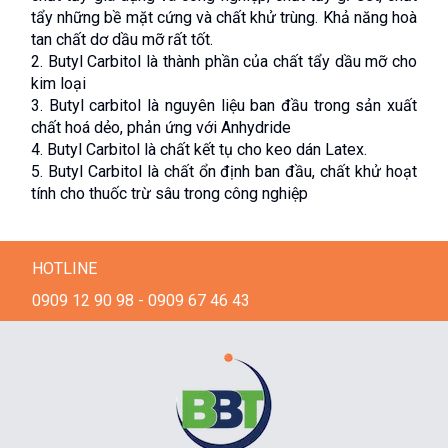
tẩy những bề mặt cứng và chất khử trùng. Khả năng hoà 
tan chất dơ dầu mỡ rất tốt.
2. Butyl Carbitol là thành phần của chất tẩy dầu mỡ cho 
kim loại
3. Butyl carbitol là nguyên liệu ban đầu trong sản xuất 
chất hoá dẻo, phản ứng với Anhydride
4. Butyl Carbitol là chất kết tụ cho keo dán Latex.
5. Butyl Carbitol là chất ổn định ban đầu, chất khử hoạt 
tính cho thuốc trừ sâu trong công nghiệp
HOTLINE
0909 12 90 98 - 0909 67 46 43