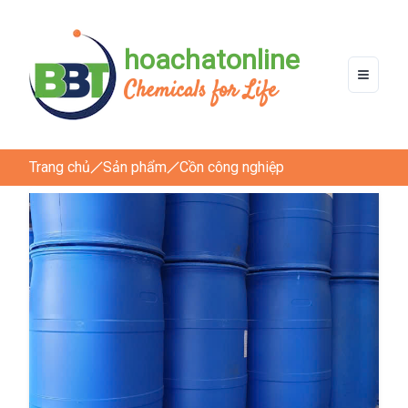
hoachatonline
Chemicals for Life
Trang chủ
Sản phẩm
Cồn công nghiệp