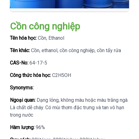
Cồn công nghiệp
Tên hóa học:
Cồn, Ethanol
Tên khác:
Cồn, ethanol, cồn công nghiệp, cồn tẩy rửa
CAS-No:
64-17-5
Công thức hóa học:
C2H5OH
Synonyms:
Ngoại quan:
Dạng lỏng, không màu hoặc màu trắng ngà.
Là chất dễ cháy. Có mùi thơm đặc trưng và tan vô hạn
trong nước
Hàm lượng:
96%