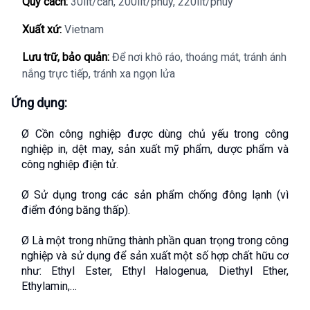
Quy cách:
30lit/can, 200lit/phuy, 220lit/phuy
Xuất xứ:
Vietnam
Lưu trữ, bảo quản:
Để nơi khô ráo, thoáng mát, tránh ánh
nắng trực tiếp, tránh xa ngọn lửa
Ứng dụng:
Ø Cồn công nghiệp được dùng chủ yếu trong công 
nghiệp in, dệt may, sản xuất mỹ phẩm, dược phẩm và 
công nghiệp điện tử.
Ø Sử dụng trong các sản phẩm chống đông lạnh (vì 
điểm đóng băng thấp).
Ø Là một trong những thành phần quan trọng trong công 
nghiệp và sử dụng để sản xuất một số hợp chất hữu cơ 
như: Ethyl Ester, Ethyl Halogenua, Diethyl Ether, 
Ethylamin,…