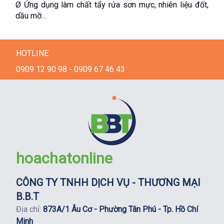
Ø Ứng dụng làm chất tẩy rửa sơn mực, nhiên liệu đốt, 
dầu mỡ…
HOTLINE
0909 12 90 98 - 0909 67 46 43
hoachatonline
CÔNG TY TNHH DỊCH VỤ - THƯƠNG MẠI
B.B.T
Địa chỉ:
873A/1 Âu Cơ - Phường Tân Phú - Tp. Hồ Chí
Minh