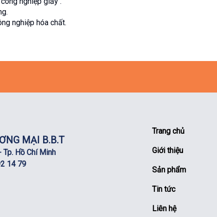
công nghiệp giấy .
ng.
ông nghiệp hóa chất.
Trang chủ
ƠNG MẠI B.B.T
Giới thiệu
 Tp. Hồ Chí Minh
92 14 79
Sản phẩm
Tin tức
Liên hệ