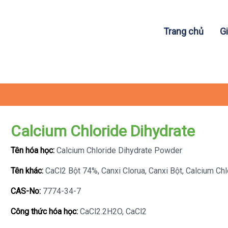
Trang chủ
Gi
Calcium Chloride Dihydrate
Tên hóa học:
Calcium Chloride Dihydrate Powder
Tên khác:
CaCl2 Bột 74%, Canxi Clorua, Canxi Bột, Calcium Ch
CAS-No:
7774-34-7
Công thức hóa học:
CaCl2.2H2O, CaCl2