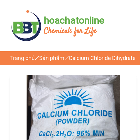
hoachatonline
Chemicals for Life
Trang chủ
Sản phẩm
Calcium Chloride Dihydrate