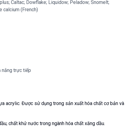
plus; Caltac; Dowflake; Liquidow; Peladow; Snomelt;
e calcium (French)
 nắng trực tiếp
a acrylic. Được sử dụng trong sản xuất hóa chất cơ bản và 
dầu; chất khử nước trong ngành hóa chất xăng dầu.