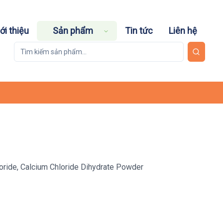
ới thiệu
Sản phẩm
Tin tức
Liên hệ
loride, Calcium Chloride Dihydrate Powder