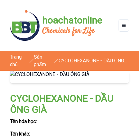
hoachatonline
Chemicals for Life
Trang
Sản
CYCLOHEXANONE - DẦU ÔNG
chủ
phẩm
GIÀ
CYCLOHEXANONE - DẦU
ÔNG GIÀ
Tên hóa học:
Tên khác: