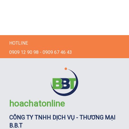
HOTLINE
0909 12 90 98 - 0909 67 46 43
hoachatonline
CÔNG TY TNHH DỊCH VỤ - THƯƠNG MẠI
B.B.T