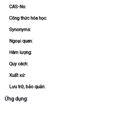
CAS-No:
Công thức hóa học:
Synonyms:
Ngoại quan:
Hàm lượng:
Quy cách:
Xuất xứ:
Lưu trữ, bảo quản:
Ứng dụng: