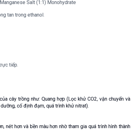
 Manganese Salt (1:1) Monohydrate
ng tan trong ethanol.
rực tiếp.
 của cây trồng như: Quang hợp (Lọc khử CO2, vận chuyển và 
 dưỡng, cố định đạm, quá trình khử nitrat).
nét hơn và bền màu hơn nhờ tham gia quá trình hình thành 