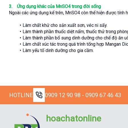
3.    Ứng dụng khác của MnSO4 trong đời sống
Ngoài các ứng dụng kể trên, MnSO4 còn thể hiện được tính h
Làm chất khử cho sản xuất sơn, véc ni sấy.
Làm thành phần thuốc diệt nấm, thuốc thử trong phòng
Làm thành phần bổ sung dinh dưỡng cho chế độ ăn u
Làm chất xúc tác trong quá trình tổng hợp Mangan Di
Làm yếu tố dinh dưỡng cho gia cầm.
HOTLINE
0909 12 90 98 - 0909 67 46 43
hoachatonline