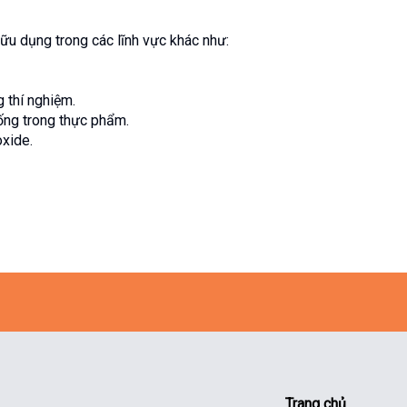
ữu dụng trong các lĩnh vực khác như:
 thí nghiệm.
ống trong thực phẩm.
oxide.
Trang chủ