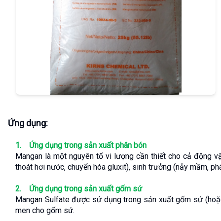
Ứng dụng:
1.    Ứng dụng trong sản xuất phân bón
Mangan là một nguyên tố vi lượng cần thiết cho cả động vậ
thoát hơi nước, chuyển hóa gluxit), sinh trưởng (nảy mầm, phát
2.    Ứng dụng trong sản xuất gốm sứ
Mangan Sulfate được sử dụng trong sản xuất gốm sứ (hoặc 
men cho gốm sứ.