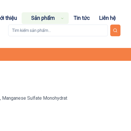
ới thiệu
Sản phẩm
Tin tức
Liên hệ
, Manganese Sulfate Monohydrat