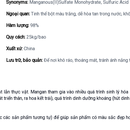
Synonyms:
Manganous(II)Sulfate Monohydrate, Sulfuric Acid
Ngoại quan:
Tinh thể bột màu trắng, dễ hòa tan trong nước, khô
Hàm lượng:
98%
Quy cách:
25kg/bao
Xuất xứ:
China
Lưu trữ, bảo quản:
Để nơi khô ráo, thoáng mát, tránh ánh nắng t
t lẫn thực vật. Mangan tham gia vào nhiều quá trình sinh lý hóa
 triển thân, ra hoa kết trái), quá trình dinh dưỡng khoáng (hút dinh
các sản phẩm tương tự) để giúp sản phẩm có màu sắc đẹp hơn, 