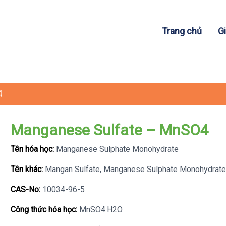
Trang chủ
Gi
4
Manganese Sulfate – MnSO4
Tên hóa học:
Manganese Sulphate Monohydrate
Tên khác:
Mangan Sulfate, Manganese Sulphate Monohydrate
CAS-No:
10034-96-5
Công thức hóa học:
MnSO4.H2O