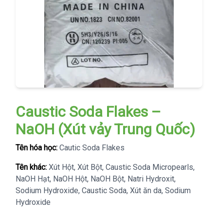
Caustic Soda Flakes –
NaOH (Xút vảy Trung Quốc)
Tên hóa học:
Cautic Soda Flakes
Tên khác:
Xút Hột, Xút Bột, Caustic Soda Micropearls,
NaOH Hạt, NaOH Hột, NaOH Bột, Natri Hydroxit,
Sodium Hydroxide, Caustic Soda, Xút ăn da, Sodium
Hydroxide