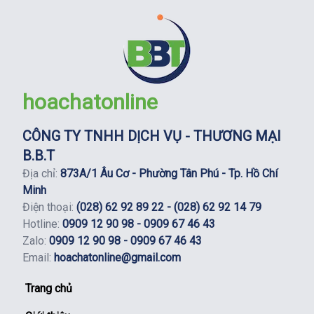
hoachatonline
CÔNG TY TNHH DỊCH VỤ - THƯƠNG MẠI
B.B.T
Địa chỉ:
873A/1 Âu Cơ - Phường Tân Phú - Tp. Hồ Chí
Minh
Điện thoại:
(028) 62 92 89 22 - (028) 62 92 14 79
Hotline:
0909 12 90 98 - 0909 67 46 43
Zalo:
0909 12 90 98 - 0909 67 46 43
Email:
hoachatonline@gmail.com
Trang chủ