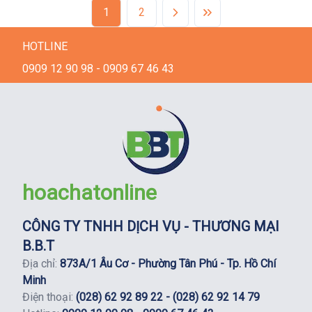
1
2
HOTLINE
0909 12 90 98 - 0909 67 46 43
hoachatonline
CÔNG TY TNHH DỊCH VỤ - THƯƠNG MẠI
B.B.T
Địa chỉ:
873A/1 Âu Cơ - Phường Tân Phú - Tp. Hồ Chí
Minh
Điện thoại:
(028) 62 92 89 22 - (028) 62 92 14 79