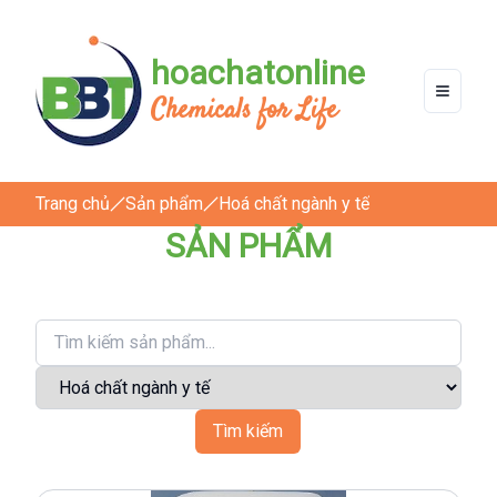
hoachatonline
Chemicals for Life
Trang chủ
Sản phẩm
Hoá chất ngành y tế
SẢN PHẨM
Tìm kiếm