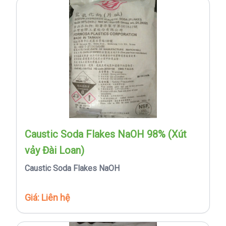
Caustic Soda Flakes NaOH 98% (Xút
vảy Đài Loan)
Caustic Soda Flakes NaOH
Giá: Liên hệ