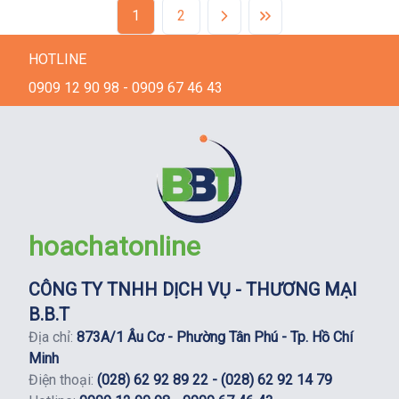
1
2
HOTLINE
0909 12 90 98 - 0909 67 46 43
hoachatonline
CÔNG TY TNHH DỊCH VỤ - THƯƠNG MẠI
B.B.T
Địa chỉ:
873A/1 Âu Cơ - Phường Tân Phú - Tp. Hồ Chí
Minh
Điện thoại:
(028) 62 92 89 22 - (028) 62 92 14 79