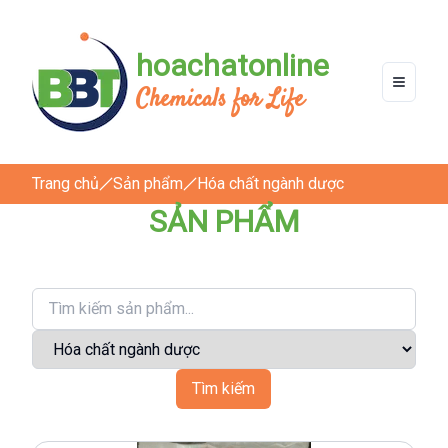
hoachatonline
Chemicals for Life
Trang chủ
Sản phẩm
Hóa chất ngành dược
SẢN PHẨM
Tìm kiếm